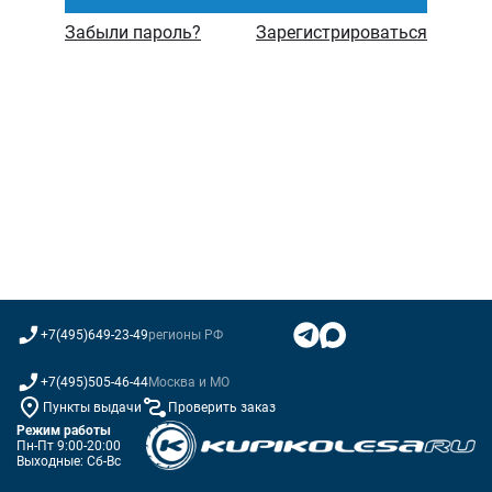
Забыли пароль?
Зарегистрироваться
+7(495)649-23-49
регионы РФ
+7(495)505-46-44
Москва и МО
Пункты выдачи
Проверить заказ
Режим работы
Пн-Пт 9:00-20:00
Выходные: Сб-Вс