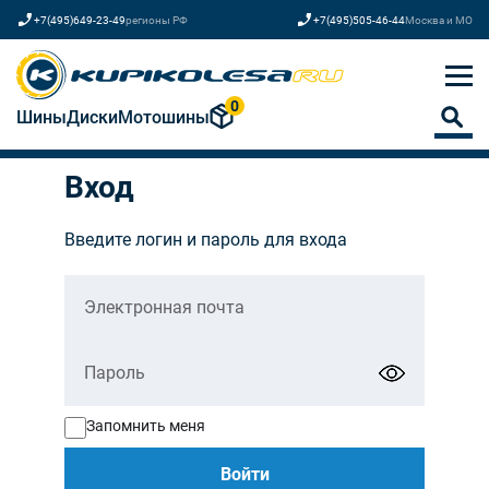
+7(495)649-23-49
регионы РФ
+7(495)505-46-44
Москва и МО
0
Шины
Диски
Мотошины
Вход
Введите логин и пароль для входа
Запомнить меня
Войти