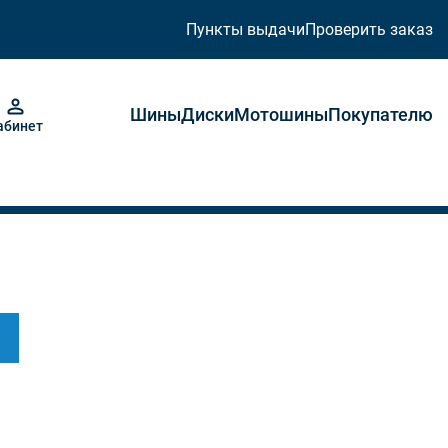
Пункты выдачи
Проверить заказ
Шины
Диски
Мотошины
Покупателю
абинет