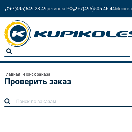
+7(495)649-23-49
регионы РФ
+7(495)505-46-44
Москва
Главная
Поиск заказа
Проверить заказ